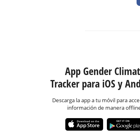
App Gender Clima
Tracker para iOS y And
Descarga la app a tu móvil para acce
información de manera offlin