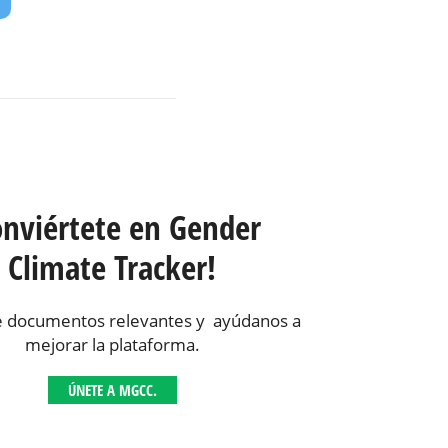
onviértete en Gender
Climate Tracker!
 documentos relevantes y ayúdanos a
mejorar la plataforma.
ÚNETE A MGCC.