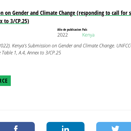
n on Gender and Climate Change (responding to call for 
x to 3/CP.25)
Año de publicacion
País
2022
Kenya
(2022). Kenya's Submission on Gender and Climate Change. UNFCC
Table 1, A.4, Annex to 3/CP.25
RCE