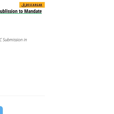
DESCARGAR
sublission to Mandate
C Submission in