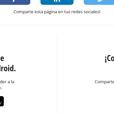
Comparte esta página en tus redes sociales!
te
¡C
roid.
der a la
Comparte
e.