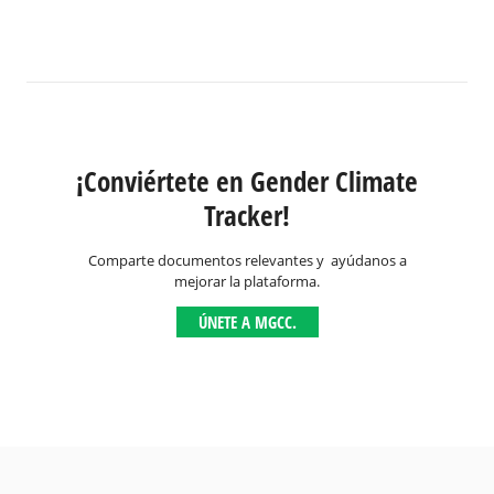
¡Conviértete en Gender Climate
Tracker!
Comparte documentos relevantes y ayúdanos a
mejorar la plataforma.
ÚNETE A MGCC.