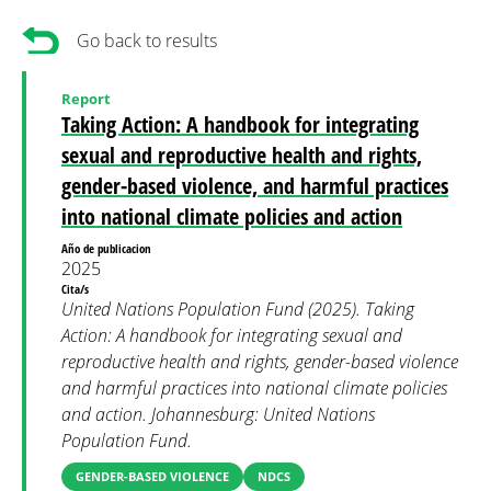
Go back to results
Report
Taking Action: A handbook for integrating
sexual and reproductive health and rights,
gender-based violence, and harmful practices
into national climate policies and action
Año de publicacion
2025
Cita/s
United Nations Population Fund (2025). Taking
Action: A handbook for integrating sexual and
reproductive health and rights, gender-based violence
and harmful practices into national climate policies
and action. Johannesburg: United Nations
Population Fund.
GENDER-BASED VIOLENCE
NDCS