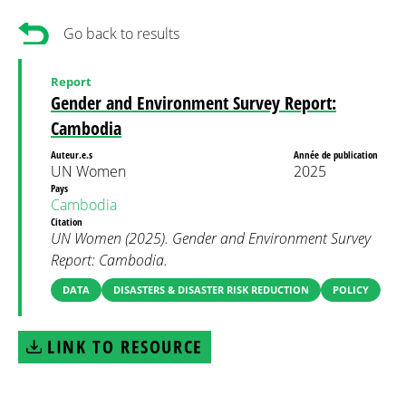
Go back to results
Report
Gender and Environment Survey Report:
Cambodia
Auteur.e.s
Année de publication
UN Women
2025
Pays
Cambodia
Citation
UN Women (2025). Gender and Environment Survey
Report: Cambodia.
DATA
DISASTERS & DISASTER RISK REDUCTION
POLICY
LINK TO RESOURCE