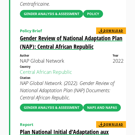
Centrafricaine.
GENDER ANALYSIS & ASSESSMENT
POLICY
Policy Brief
DOWNLOAD
Gender Review of National Adaptation Plan
(NAP): Central African Republic
Author
Year
NAP Global Network
2022
Country
Central African Republic
Citation
NAP Global Network. (2022). Gender Review of
National Adaptation Plan (NAP) Documents:
Central African Republic.
GENDER ANALYSIS & ASSESSMENT
NAPS AND NAPAS
Report
DOWNLOAD
Plan National Initial d’Adaptation aux