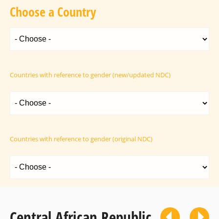
Choose a Country
Countries with reference to gender (new/updated NDC)
Countries with reference to gender (original NDC)
Central African Republic