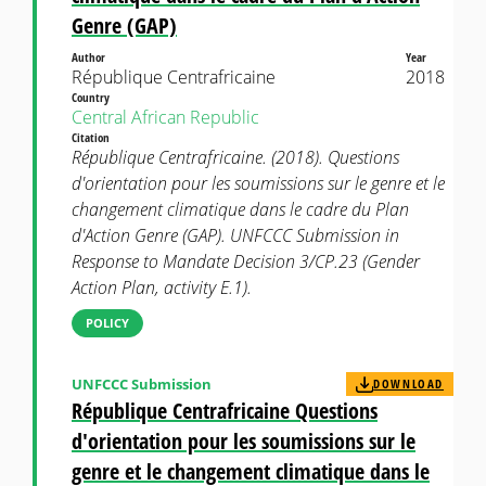
Genre (GAP)
Author
Year
République Centrafricaine
2018
Country
Central African Republic
Citation
République Centrafricaine. (2018). Questions
d'orientation pour les soumissions sur le genre et le
changement climatique dans le cadre du Plan
d'Action Genre (GAP). UNFCCC Submission in
Response to Mandate Decision 3/CP.23 (Gender
Action Plan, activity E.1).
POLICY
UNFCCC Submission
DOWNLOAD
République Centrafricaine Questions
d'orientation pour les soumissions sur le
genre et le changement climatique dans le