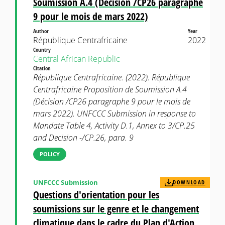
Soumission A.4 (Décision /CP26 paragraphe
9 pour le mois de mars 2022)
Author
Year
République Centrafricaine
2022
Country
Central African Republic
Citation
République Centrafricaine. (2022). République
Centrafricaine Proposition de Soumission A.4
(Décision /CP26 paragraphe 9 pour le mois de
mars 2022). UNFCCC Submission in response to
Mandate Table 4, Activity D.1, Annex to 3/CP.25
and Decision -/CP.26, para. 9
POLICY
UNFCCC Submission
DOWNLOAD
Questions d'orientation pour les
soumissions sur le genre et le changement
climatique dans le cadre du Plan d'Action