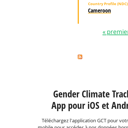
Country Profile (NDC)
Cameroon
« premie
Pages
Gender Climate Trac
App pour iOS et And
Téléchargez l'application GCT pour votr
mobile pour accéder à nos données hors