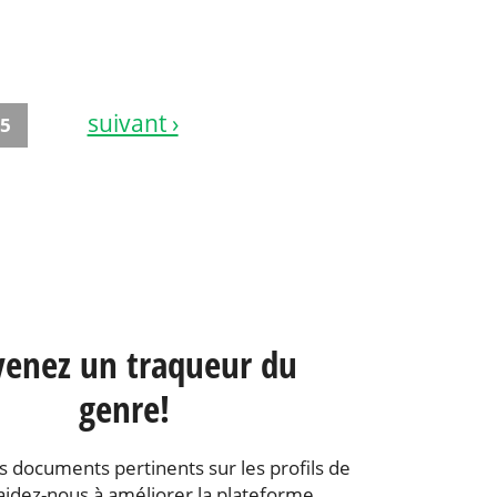
suivant ›
5
enez un traqueur du
genre!
s documents pertinents sur les profils de
aidez-nous à améliorer la plateforme.