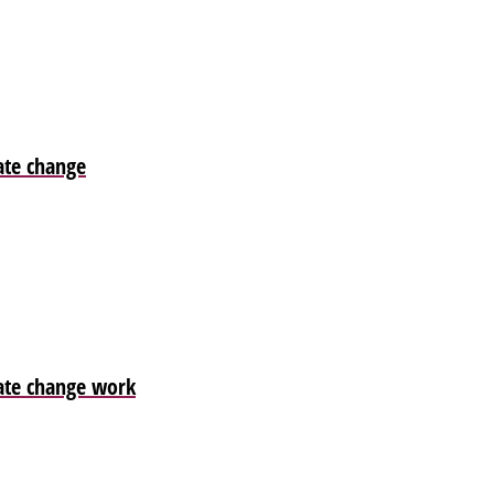
ate change
ate change work