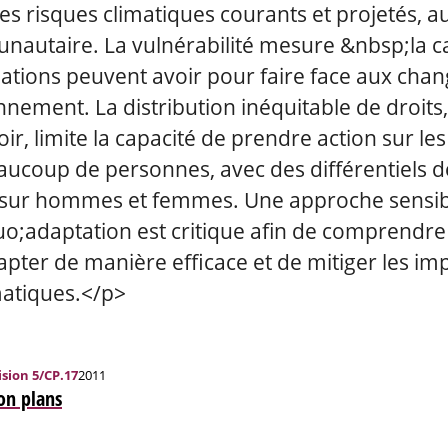
les risques climatiques courants et projetés, a
nautaire. La vulnérabilité mesure &nbsp;la c
nations peuvent avoir pour faire face aux cha
nnement. La distribution inéquitable de droits
ir, limite la capacité de prendre action sur l
aucoup de personnes, avec des différentiels d
sur hommes et femmes. Une approche sensibl
o;adaptation est critique afin de comprendre l
pter de manière efficace et de mitiger les im
atiques.</p>
sion 5/CP.17
2011
on plans