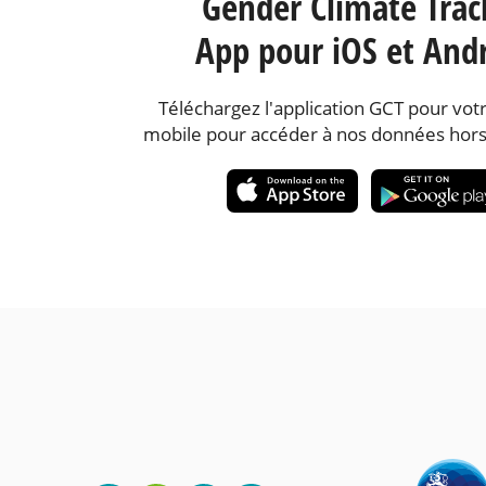
Gender Climate Trac
App pour iOS et And
Téléchargez l'application GCT pour votr
mobile pour accéder à nos données hors