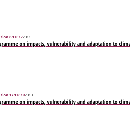
sion 6/CP.17
2011
ramme on impacts, vulnerability and adaptation to clim
sion 17/CP.19
2013
gramme on impacts, vulnerability and adaptation to clim