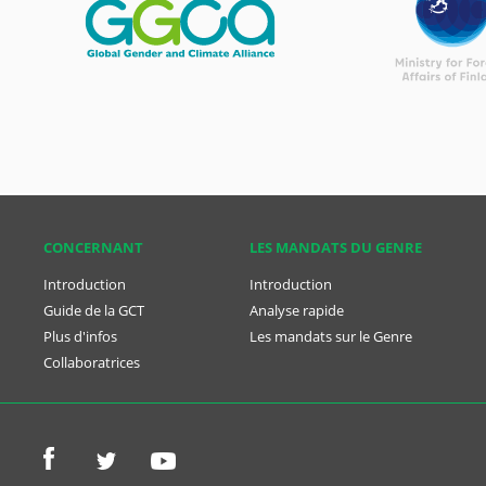
CONCER­NANT
LES MANDATS DU GENRE
Introduction
Introduction
Guide de la GCT
Analyse rapide
Plus d'infos
Les mandats sur le Genre
Collaboratrices