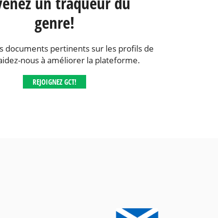
enez un traqueur du
genre!
s documents pertinents sur les profils de
aidez-nous à améliorer la plateforme.
REJOIGNEZ GCT!