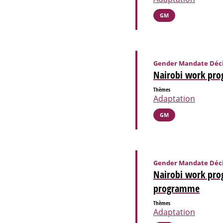
GM
Gender Mandate Déci
Nairobi work prog
Thèmes
Adaptation
GM
Gender Mandate Déci
Nairobi work pro
programme
Thèmes
Adaptation