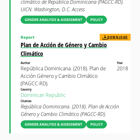
climático de República Dominicana (PAGCC-RD).
UICN. Washington, D.C. Access
GENDER ANALYSIS & ASSESSMENT
POLICY
Report
DOWNLOAD
Plan de Acción de Género y Cambio
Climático
Author
Year
República Dominicana. (2018). Plan de
2018
Acción Género y Cambio Climático
(PAGCC-RD).
Country
Dominican Republic
Citation
República Dominicana. (2018). Plan de Acción
Género y Cambio Climático (PAGCC-RD).
GENDER ANALYSIS & ASSESSMENT
POLICY