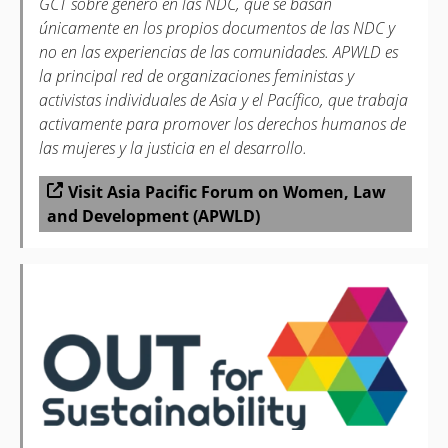
GCT sobre género en las NDC, que se basan
únicamente en los propios documentos de las NDC y
no en las experiencias de las comunidades. APWLD es
la principal red de organizaciones feministas y
activistas individuales de Asia y el Pacífico, que trabaja
activamente para promover los derechos humanos de
las mujeres y la justicia en el desarrollo.
Visit Asia Pacific Forum on Women, Law
and Development (APWLD)