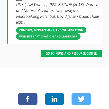
Cita/s
UNEP, UN Women, PBSO & UNDP (2013). Women
and Natural Resources: Unlocking the
Peacebuilding Potential, David Jensen & Silja Halle
(eds.).
CONFLICT, DISPLACEMENT, AND/OR MIGRATION
WOMEN’S PARTICIPATION AND LEADERSHIP
GO TO NEWS AND RESOURCE CENTER