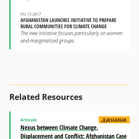
Dic 13 2017
AFGHANISTAN LAUNCHES INITIATIVE TO PREPARE
RURAL COMMUNITIES FOR CLIMATE CHANGE
The new initiative focuses particularly on women
and marginalized groups.
Related Resources
Artículo
DESCARGAR
Nexus between Climate Change,
Displacement and Conflict: Afghanistan Case