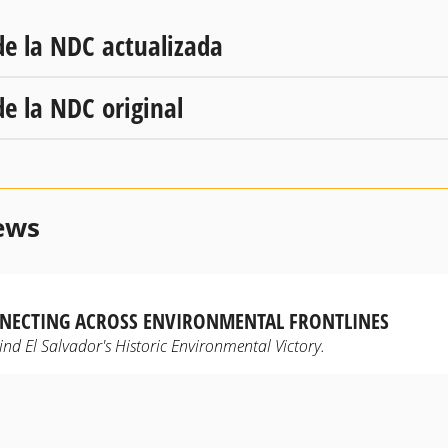
de la NDC actualizada
de la NDC original
ews
ECTING ACROSS ENVIRONMENTAL FRONTLINES
d El Salvador's Historic Environmental Victory.