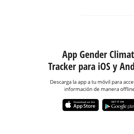
App Gender Clima
Tracker para iOS y And
Descarga la app a tu móvil para acce
información de manera offlin