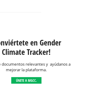
onviértete en Gender
Climate Tracker!
 documentos relevantes y ayúdanos a
mejorar la plataforma.
ÚNETE A MGCC.