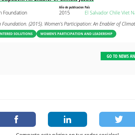
Año de publicacion
País
n Foundation
2015
El Salvador
Chile
Viet 
Foundation. (2015). Women's Participation: An Enabler of Climate
NTERED SOLUTIONS
WOMEN’S PARTICIPATION AND LEADERSHIP
GO TO NEWS AN
Comparte esta página en tus redes sociales!