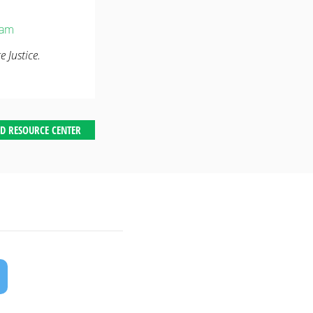
Nam
 Justice.
D RESOURCE CENTER