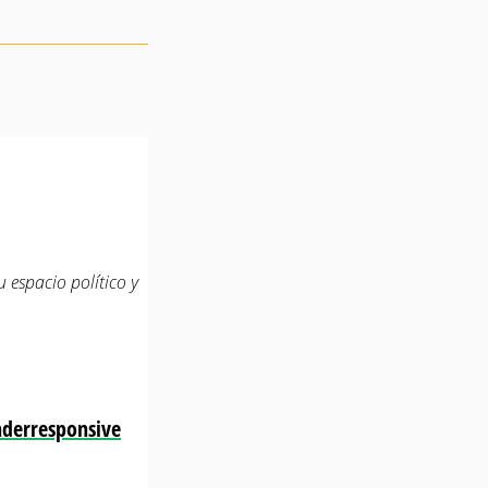
 espacio político y
nderresponsive