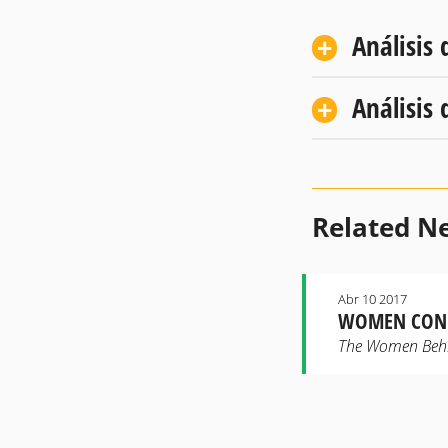
Análisis 
Análisis 
Related N
Abr 10 2017
WOMEN CONN
The Women Behin