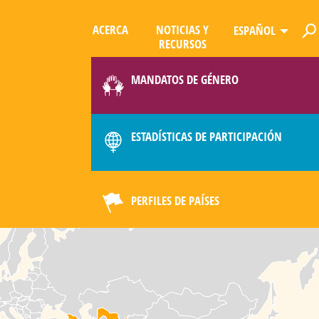
ACERCA
NOTICIAS Y
ESPAÑOL
RECURSOS
LIMATE
MANDATOS DE GÉNERO
ESTADÍSTICAS DE PARTICIPACIÓN
PERFILES DE PAÍSES