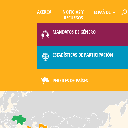
ACERCA
NOTICIAS Y
ESPAÑOL
RECURSOS
LIMATE
MANDATOS DE GÉNERO
ESTADÍSTICAS DE PARTICIPACIÓN
PERFILES DE PAÍSES