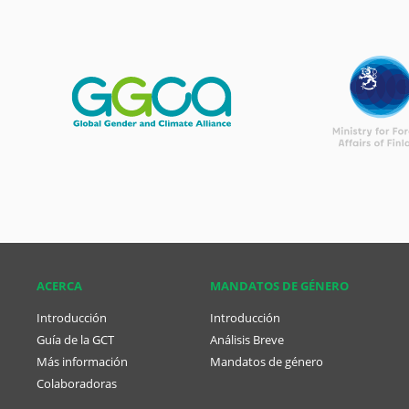
ACERCA
MANDATOS DE GÉNERO
Introducción
Introducción
Guía de la GCT
Análisis Breve
Más información
Mandatos de género
Colaboradoras