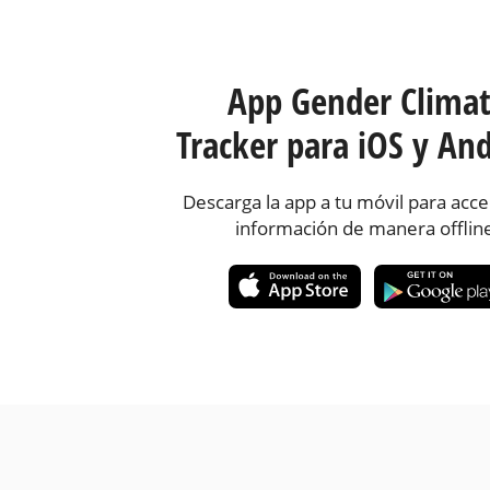
App Gender Clima
Tracker para iOS y And
Descarga la app a tu móvil para acce
información de manera offlin