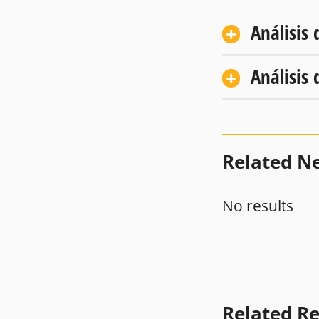
Análisis 
Análisis 
Related N
No results
Related R