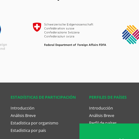
ESTADÍSTICAS DE PARTICIPACIÓN
PERFILES DE PAÍSES
Introducción
Introducción
Análisis Breve
Análisis Breve
Estadística por organismo
Perfil de países
Estadística por país
Country Profile tabs Span