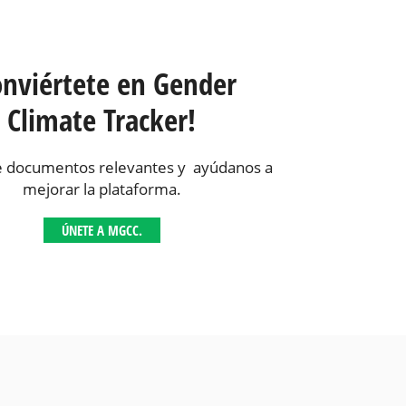
onviértete en Gender
Climate Tracker!
 documentos relevantes y ayúdanos a
mejorar la plataforma.
ÚNETE A MGCC.