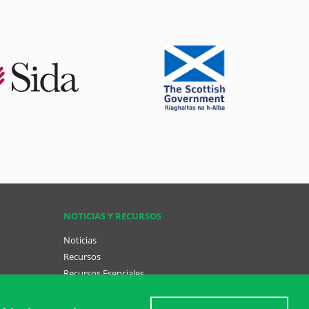
NOTICIAS Y RECURSOS
Noticias
Recursos
Recursos Esenciales
Conviértase en una GCT
ish (menu