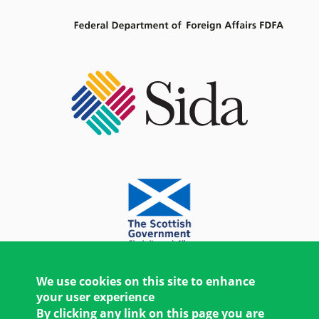
We use cookies on this site to enhance
your user experience
By clicking any link on this page you are