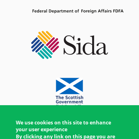
We use cookies on this site to enhance
your user experience
By clicking any link on this page you are