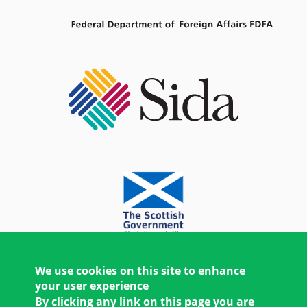
We use cookies on this site to enhance
your user experience
By clicking any link on this page you are