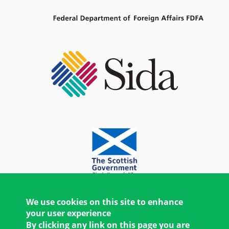
We use cookies on this site to enhance
your user experience
By clicking any link on this page you are