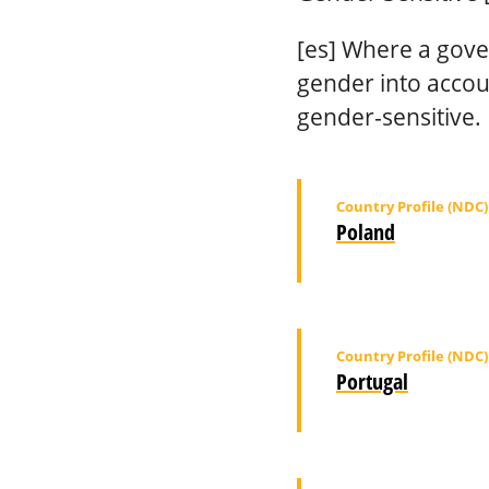
[es] Where a gov
gender into accou
gender-sensitive.
Country Profile (NDC)
Poland
Country Profile (NDC)
Portugal