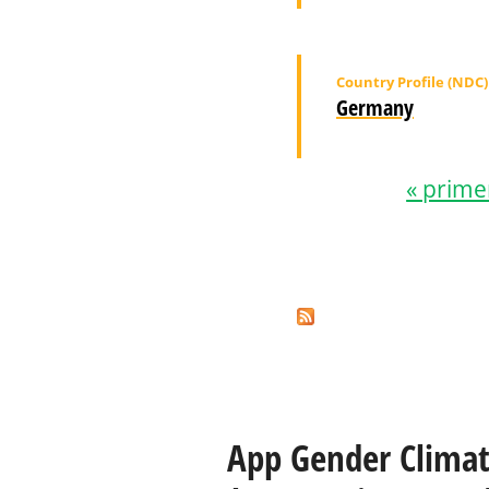
Country Profile (NDC)
Germany
« prime
Páginas
App Gender Clima