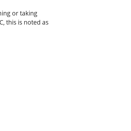
ing or taking
 this is noted as