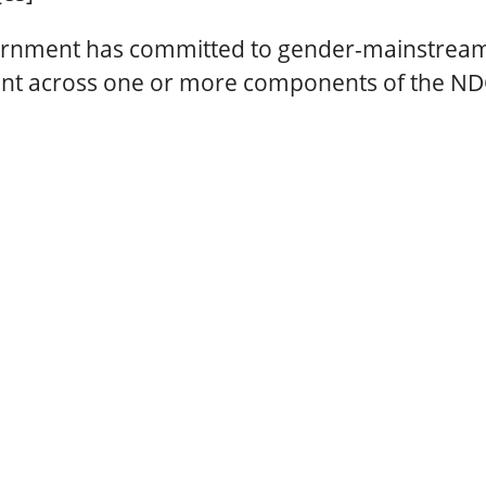
ernment has committed to gender-mainstream
nt across one or more components of the NDC,