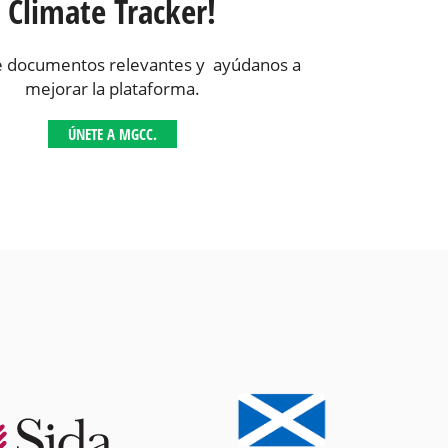
Climate Tracker!
 documentos relevantes y ayúdanos a
mejorar la plataforma.
ÚNETE A MGCC.