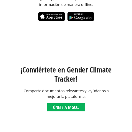
información de manera offline.
¡Conviértete en Gender Climate
Tracker!
Comparte documentos relevantes y ayúdanos a
mejorar la plataforma.
ÚNETE A MGCC.