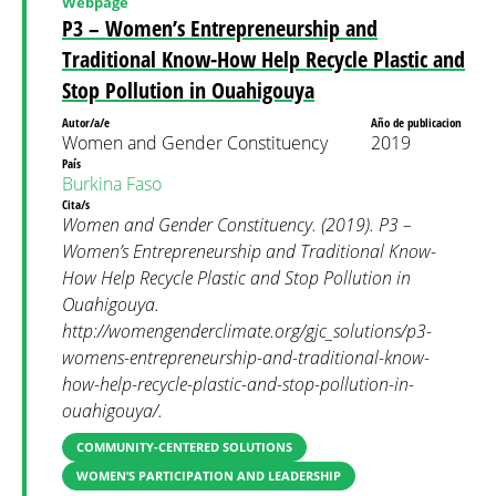
Webpage
P3 – Women’s Entrepreneurship and
Traditional Know-How Help Recycle Plastic and
Stop Pollution in Ouahigouya
Autor/a/e
Año de publicacion
Women and Gender Constituency
2019
País
Burkina Faso
Cita/s
Women and Gender Constituency. (2019). P3 –
Women’s Entrepreneurship and Traditional Know-
How Help Recycle Plastic and Stop Pollution in
Ouahigouya.
http://womengenderclimate.org/gjc_solutions/p3-
womens-entrepreneurship-and-traditional-know-
how-help-recycle-plastic-and-stop-pollution-in-
ouahigouya/.
COMMUNITY-CENTERED SOLUTIONS
WOMEN’S PARTICIPATION AND LEADERSHIP