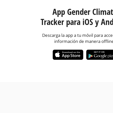
App Gender Clima
Tracker para iOS y And
Descarga la app a tu móvil para acce
información de manera offlin