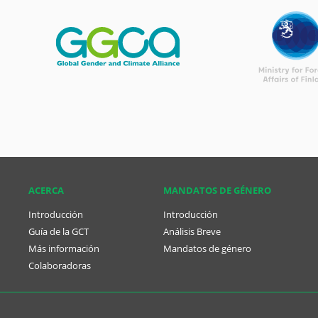
ACERCA
MANDATOS DE GÉNERO
Introducción
Introducción
Guía de la GCT
Análisis Breve
Más información
Mandatos de género
Colaboradoras