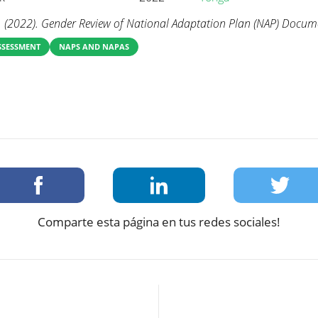
 (2022). Gender Review of National Adaptation Plan (NAP) Docum
SSESSMENT
NAPS AND NAPAS
Comparte esta página en tus redes sociales!