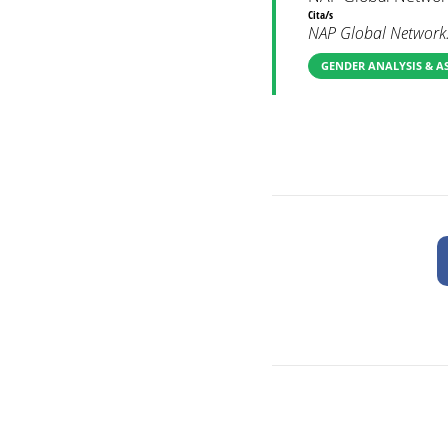
Cita/s
NAP Global Network.
GENDER ANALYSIS & A