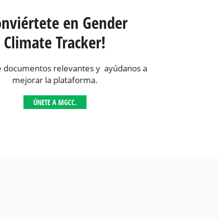
onviértete en Gender
Climate Tracker!
 documentos relevantes y ayúdanos a
mejorar la plataforma.
ÚNETE A MGCC.