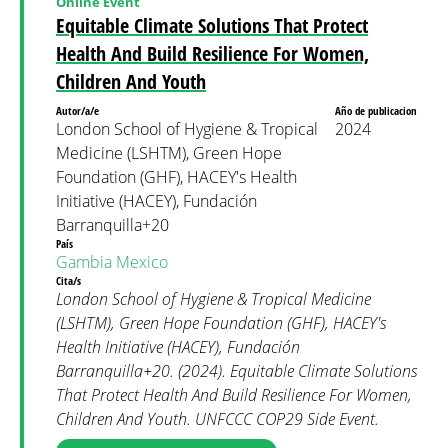
Online Event
Equitable Climate Solutions That Protect
Health And Build Resilience For Women,
Children And Youth
Autor/a/e
Año de publicacion
London School of Hygiene & Tropical
2024
Medicine (LSHTM), Green Hope
Foundation (GHF), HACEY's Health
Initiative (HACEY), Fundación
Barranquilla+20
País
Gambia
Mexico
Cita/s
London School of Hygiene & Tropical Medicine
(LSHTM), Green Hope Foundation (GHF), HACEY's
Health Initiative (HACEY), Fundación
Barranquilla+20. (2024). Equitable Climate Solutions
That Protect Health And Build Resilience For Women,
Children And Youth. UNFCCC COP29 Side Event.