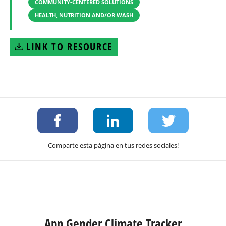
COMMUNITY-CENTERED SOLUTIONS
HEALTH, NUTRITION AND/OR WASH
LINK TO RESOURCE
Comparte esta página en tus redes sociales!
App Gender Climate Tracker