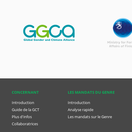
CONCER­NANT
LES MANDATS DU GENRE
Introduction
Introduction
Guide de la GCT
Analyse rapide
Plus d'infos
Les mandats sur le Genre
Collaboratrices