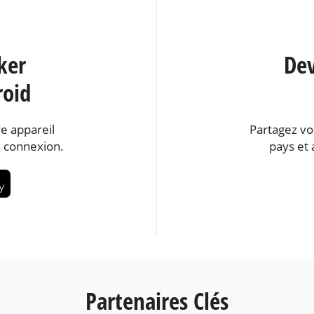
ker
Dev
roid
e appareil
Partagez vo
 connexion.
pays et 
Partenaires Clés