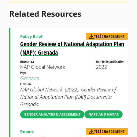
Related Resources
Policy Brief
TÉLÉCHARGEMENT
Gender Review of National Adaptation Plan
(NAP): Grenada
Auteur.e.s
Année de publication
NAP Global Network
2022
Pays
Grenada
Citation
NAP Global Network. (2022). Gender Review of
National Adaptation Plan (NAP) Documents:
Grenada.
GENDER ANALYSIS & ASSESSMENT
NAPS AND NAPAS
Report
TÉLÉCHARGEMENT