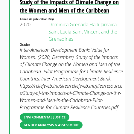
Study of the Impacts of Climate Change on
the Women and Men of the Caribbean
Année de publication
Pays
2020
Dominica
Grenada
Haiti
Jamaica
Saint Lucia
Saint Vincent and the
Grenadines
Citation
Inter-American Development Bank: Value for
Women. (2020, December). Study of the Impacts
of Climate Change on the Women and Men of the
Caribbean. Pilot Programme for Climate Resilience
Countries. Inter-American Development Bank.
https://reliefweb.int/sites/reliefweb.int/files/resource
s/Study-of-the-Impacts-of-Climate-Change-on-the-
Women-and-Men-in-the-Caribbean-Pilot-
Programme-for-Climate-Resilience-Countries.pdf
ENVIRONMENTAL JUSTICE
GENDER ANALYSIS & ASSESSMENT