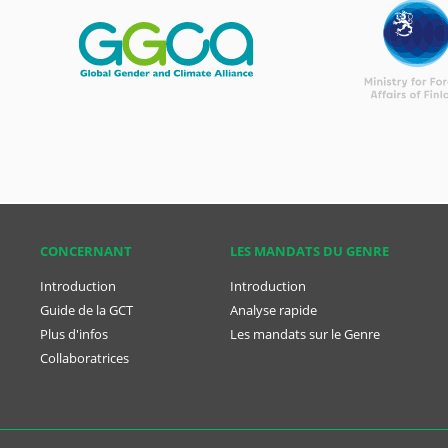
CONCER­NANT
LES MANDATS DU GENRE
Introduction
Introduction
Guide de la GCT
Analyse rapide
Plus d'infos
Les mandats sur le Genre
Collaboratrices