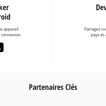
ker
Dev
roid
e appareil
Partagez vo
 connexion.
pays et 
Partenaires Clés