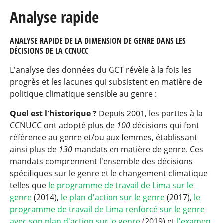
Analyse rapide
ANALYSE RAPIDE DE LA DIMENSION DE GENRE DANS LES
DÉCISIONS DE LA CCNUCC
L'analyse des données du GCT révèle à la fois les
progrès et les lacunes qui subsistent en matière de
politique climatique sensible au genre :
Quel est l'historique ?
Depuis 2001, les parties à la
CCNUCC ont adopté plus de
100
décisions qui font
référence au genre et/ou aux femmes, établissant
ainsi plus de
130
mandats en matière de genre. Ces
mandats comprennent l'ensemble des décisions
spécifiques sur le genre et le changement climatique
telles que
le programme de travail de Lima sur le
genre
(2014),
le plan d'action sur le genre
(2017),
le
programme de travail de Lima renforcé sur le genre
avec son plan d'action sur le genre
(2019) et
l'examen