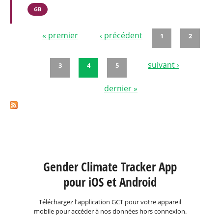
GB
« premier
‹ précédent
1
2
Pages
suivant ›
3
4
5
dernier »
Gender Climate Tracker App
pour iOS et Android
Téléchargez l'application GCT pour votre appareil
mobile pour accéder à nos données hors connexion.