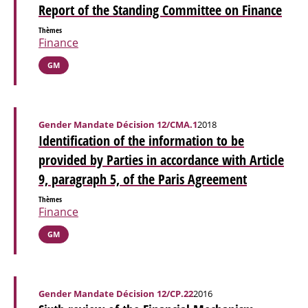
Report of the Standing Committee on Finance
Thèmes
Finance
GM
Gender Mandate Décision 12/CMA.1
2018
Identification of the information to be
provided by Parties in accordance with Article
9, paragraph 5, of the Paris Agreement
Thèmes
Finance
GM
Gender Mandate Décision 12/CP.22
2016