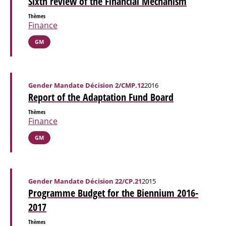
Sixth review of the Financial Mechanism
Thèmes
Finance
GM
Gender Mandate Décision 2/CMP.12
2016
Report of the Adaptation Fund Board
Thèmes
Finance
GM
Gender Mandate Décision 22/CP.21
2015
Programme Budget for the Biennium 2016-
2017
Thèmes