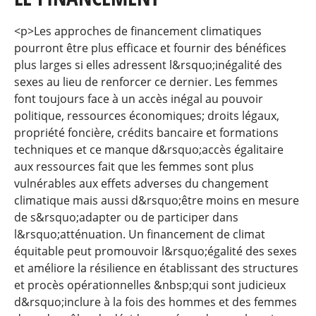
<p>Les approches de financement climatiques
pourront être plus efficace et fournir des bénéfices
plus larges si elles adressent l&rsquo;inégalité des
sexes au lieu de renforcer ce dernier. Les femmes
font toujours face à un accès inégal au pouvoir
politique, ressources économiques; droits légaux,
propriété foncière, crédits bancaire et formations
techniques et ce manque d&rsquo;accès égalitaire
aux ressources fait que les femmes sont plus
vulnérables aux effets adverses du changement
climatique mais aussi d&rsquo;être moins en mesure
de s&rsquo;adapter ou de participer dans
l&rsquo;atténuation. Un financement de climat
équitable peut promouvoir l&rsquo;égalité des sexes
et améliore la résilience en établissant des structures
et procès opérationnelles &nbsp;qui sont judicieux
d&rsquo;inclure à la fois des hommes et des femmes