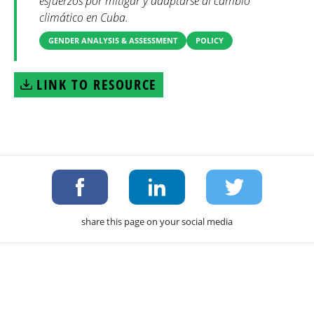
esfuerzos por mitigar y adaptarse al cambio
climático en Cuba.
GENDER ANALYSIS & ASSESSMENT
POLICY
LINK TO RESOURCE
share this page on your social media