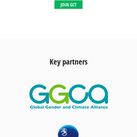
JOIN GCT
Key partners