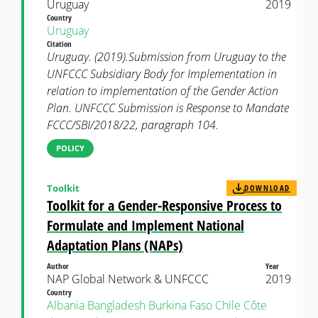
Uruguay
2019
Country
Uruguay
Citation
Uruguay. (2019).Submission from Uruguay to the
UNFCCC Subsidiary Body for Implementation in
relation to implementation of the Gender Action
Plan. UNFCCC Submission is Response to Mandate
FCCC/SBI/2018/22, paragraph 104.
POLICY
Toolkit
DOWNLOAD
Toolkit for a Gender-Responsive Process to
Formulate and Implement National
Adaptation Plans (NAPs)
Author
Year
NAP Global Network & UNFCCC
2019
Country
Albania
Bangladesh
Burkina Faso
Chile
Côte