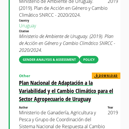
Ministerio de Ambiente de Uruguay.
2019
(2019). Plan de Acción en Género y Cambio
Climático SNRCC - 2020/2024.
Country
Uruguay
Citation
Ministerio de Ambiente de Uruguay. (2019). Plan
de Acción en Género y Cambio Climático SNRCC -
2020/2024.
GENDER ANALYSIS & ASSESSMENT
POLICY
Other
DOWNLOAD
Plan Nacional de Adaptación a la
Variabilidad y el Cambio Climático para el
Sector Agropecuario de Uruguay
Author
Year
Ministerio de Ganadería, Agricultura y
2019
Pesca y Grupo de Coordinación del
Sistema Nacional de Respuesta al Cambio