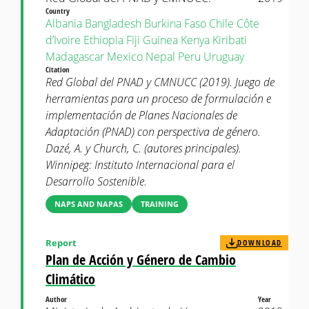
Country
Albania
Bangladesh
Burkina Faso
Chile
Côte
d’Ivoire
Ethiopia
Fiji
Guinea
Kenya
Kiribati
Madagascar
Mexico
Nepal
Peru
Uruguay
Citation
Red Global del PNAD y CMNUCC (2019). Juego de
herramientas para un proceso de formulación e
implementación de Planes Nacionales de
Adaptación (PNAD) con perspectiva de género.
Dazé, A. y Church, C. (autores principales).
Winnipeg: Instituto Internacional para el
Desarrollo Sostenible.
NAPS AND NAPAS
TRAINING
Report
DOWNLOAD
Plan de Acción y Género de Cambio
Climático
Author
Year