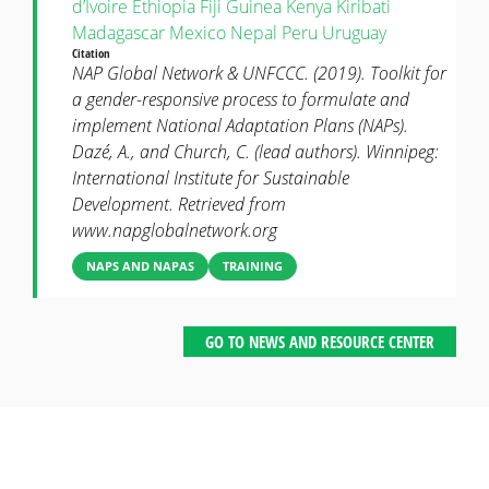
d’Ivoire
Ethiopia
Fiji
Guinea
Kenya
Kiribati
Madagascar
Mexico
Nepal
Peru
Uruguay
Citation
NAP Global Network & UNFCCC. (2019). Toolkit for
a gender-responsive process to formulate and
implement National Adaptation Plans (NAPs).
Dazé, A., and Church, C. (lead authors). Winnipeg:
International Institute for Sustainable
Development. Retrieved from
www.napglobalnetwork.org
NAPS AND NAPAS
TRAINING
GO TO NEWS AND RESOURCE CENTER