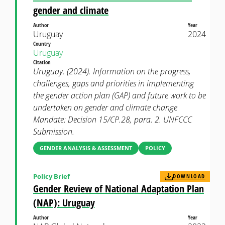
gender and climate
Author
Year
Uruguay
2024
Country
Uruguay
Citation
Uruguay. (2024). Information on the progress,
challenges, gaps and priorities in implementing
the gender action plan (GAP) and future work to be
undertaken on gender and climate change
Mandate: Decision 15/CP.28, para. 2. UNFCCC
Submission.
GENDER ANALYSIS & ASSESSMENT
POLICY
Policy Brief
DOWNLOAD
Gender Review of National Adaptation Plan
(NAP): Uruguay
Author
Year