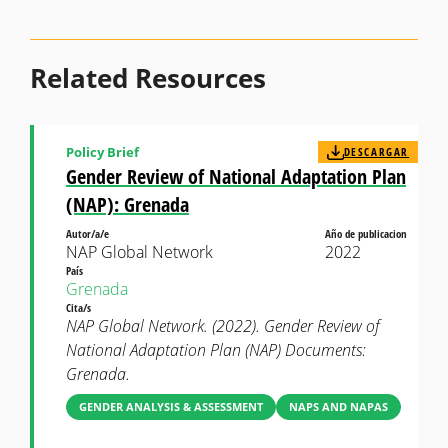
Related Resources
Policy Brief
DESCARGAR
Gender Review of National Adaptation Plan
(NAP): Grenada
Autor/a/e
Año de publicacion
NAP Global Network
2022
País
Grenada
Cita/s
NAP Global Network. (2022). Gender Review of
National Adaptation Plan (NAP) Documents:
Grenada.
GENDER ANALYSIS & ASSESSMENT
NAPS AND NAPAS