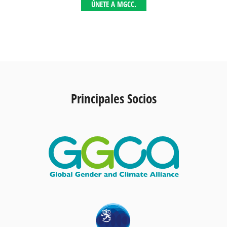
ÚNETE A MGCC.
Principales Socios