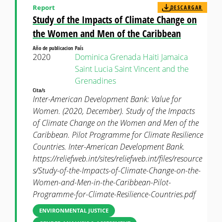
Report
DESCARGAR
Study of the Impacts of Climate Change on
the Women and Men of the Caribbean
Año de publicacion
País
2020
Dominica
Grenada
Haiti
Jamaica
Saint Lucia
Saint Vincent and the
Grenadines
Cita/s
Inter-American Development Bank: Value for
Women. (2020, December). Study of the Impacts
of Climate Change on the Women and Men of the
Caribbean. Pilot Programme for Climate Resilience
Countries. Inter-American Development Bank.
https://reliefweb.int/sites/reliefweb.int/files/resource
s/Study-of-the-Impacts-of-Climate-Change-on-the-
Women-and-Men-in-the-Caribbean-Pilot-
Programme-for-Climate-Resilience-Countries.pdf
ENVIRONMENTAL JUSTICE