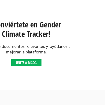
onviértete en Gender
Climate Tracker!
 documentos relevantes y ayúdanos a
mejorar la plataforma.
ÚNETE A MGCC.