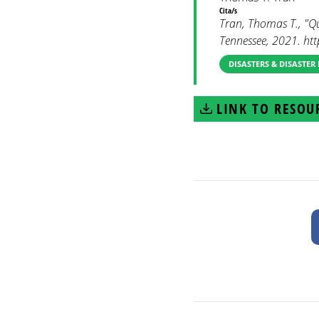
Cita/s
Tran, Thomas T., "Qu
Tennessee, 2021. htt
DISASTERS & DISASTER
LINK TO RESOU