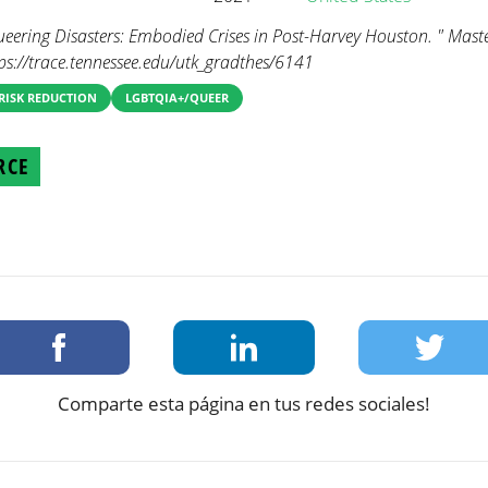
eering Disasters: Embodied Crises in Post-Harvey Houston. " Master'
ps://trace.tennessee.edu/utk_gradthes/6141
 RISK REDUCTION
LGBTQIA+/QUEER
RCE
Comparte esta página en tus redes sociales!