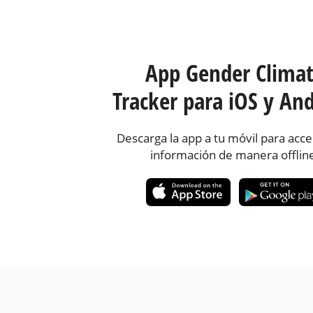
App Gender Clima
Tracker para iOS y And
Descarga la app a tu móvil para acce
información de manera offlin