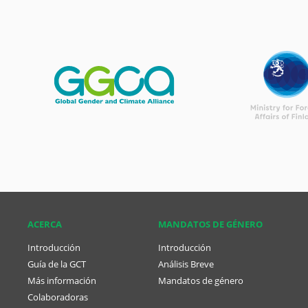
ACERCA
MANDATOS DE GÉNERO
Introducción
Introducción
Guía de la GCT
Análisis Breve
Más información
Mandatos de género
Colaboradoras