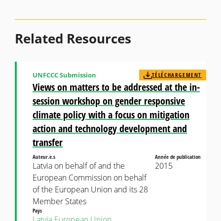
Related Resources
UNFCCC Submission
TÉLÉCHARGEMENT
Views on matters to be addressed at the in-
session workshop on gender responsive
climate policy with a focus on mitigation
action and technology development and
transfer
Auteur.e.s
Année de publication
Latvia on behalf of and the
2015
European Commission on behalf
of the European Union and its 28
Member States
Pays
Latvia
European Union