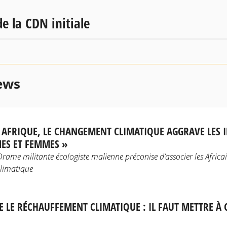
e la CDN initiale
ews
N AFRIQUE, LE CHANGEMENT CLIMATIQUE AGGRAVE LES I
ES ET FEMMES »
ame militante écologiste malienne préconise d’associer les Africain
limatique
E LE RÉCHAUFFEMENT CLIMATIQUE : IL FAUT METTRE À