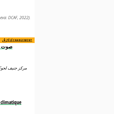
eva: DCAF, 2022).
TÉLÉCHARGEMENT
صوت ال
مركز جنيف لحوكمة
e climatique