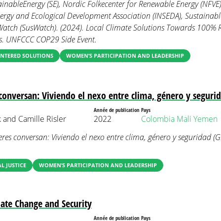
inableEnergy (SE), Nordic Folkecenter for Renewable Energy (NFVE)
ergy and Ecological Development Association (INSEDA), Sustainab
atch (SusWatch). (2024). Local Climate Solutions Towards 100% 
s. UNFCCC COP29 Side Event.
NTERED SOLUTIONS
WOMEN’S PARTICIPATION AND LEADERSHIP
conversan: Viviendo el nexo entre clima, género y seguri
Année de publication
Pays
 and Camille Risler
2022
Colombia
Mali
Yemen
res conversan: Viviendo el nexo entre clima, género y seguridad (
 JUSTICE
WOMEN’S PARTICIPATION AND LEADERSHIP
ate Change and Security
Année de publication
Pays