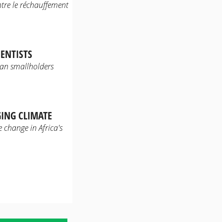
tre le réchauffement
ENTISTS
ican smallholders
ING CLIMATE
 change in Africa's