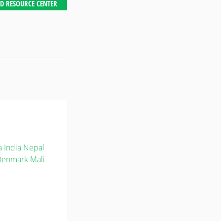
D RESOURCE CENTER
a
India
Nepal
Denmark
Mali