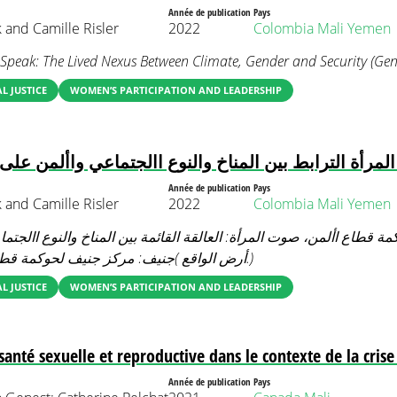
Année de publication
Pays
 and Camille Risler
2022
Colombia
Mali
Yemen
peak: The Lived Nexus Between Climate, Gender and Security (Gen
 JUSTICE
WOMEN’S PARTICIPATION AND LEADERSHIP
مرأة الترابط بين المناخ والنوع االجتماعي واألمن على
Année de publication
Pays
 and Camille Risler
2022
Colombia
Mali
Yemen
 قطاع األمن، صوت المرأة: العالقة القائمة بين المناخ والنوع االجتم
أرض الواقع )جنيف: مركز جنيف لحوكمة قطاع األمن، 2022.)
 JUSTICE
WOMEN’S PARTICIPATION AND LEADERSHIP
 santé sexuelle et reproductive dans le contexte de la cris
Année de publication
Pays