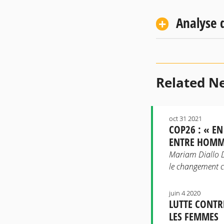
Analyse d
Related N
oct 31 2021
COP26 : « E
ENTRE HOMM
Mariam Diallo Dr
le changement c
juin 4 2020
LUTTE CONTR
LES FEMMES