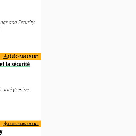
nge and Security.
.
TÉLÉCHARGEMENT
t la sécurité
curité (Genève :
TÉLÉCHARGEMENT
y