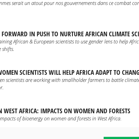
emmes serait un atout pour nos gouvernements dans ce combat con
FORWARD IN PUSH TO NURTURE AFRICAN CLIMATE SCI
raining African & European scientists to use gender lens to help Afr
 shifts.
OMEN SCIENTISTS WILL HELP AFRICA ADAPT TO CHANG
 scientists are working with smallholder farmers to battle climate
r.
N WEST AFRICA: IMPACTS ON WOMEN AND FORESTS
impacts of bioenergy on women and forests in West Africa.