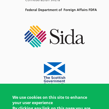
We use cookies on this site to enhance
your user experience
By clicking any link on this page you are