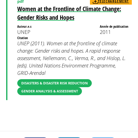
pdf
TÉLÉCHARGEMENT
Women at the Frontline of Climate Change:
Gender Risks and Hopes
Auteur.e.s
Année de publication
UNEP
2011
Citation
UNEP (2011). Women at the frontline of climate
change: Gender risks and hopes. A rapid response
assessment, Nellemann, C., Verma, R., and Hislop, L.
(eds). United Nations Environment Programme,
GRID-Arendal
DISASTERS & DISASTER RISK REDUCTION
GENDER ANALYSIS & ASSESSMENT