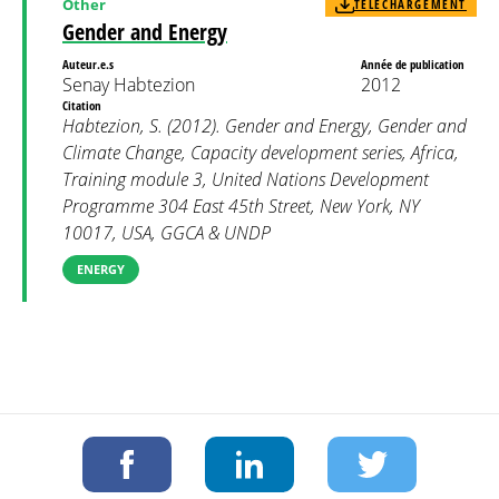
Other
TÉLÉCHARGEMENT
Gender and Energy
Auteur.e.s
Année de publication
Senay Habtezion
2012
Citation
Habtezion, S. (2012). Gender and Energy, Gender and
Climate Change, Capacity development series, Africa,
Training module 3, United Nations Development
Programme 304 East 45th Street, New York, NY
10017, USA, GGCA & UNDP
ENERGY