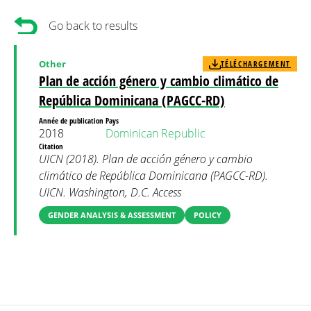
Go back to results
Other
TÉLÉCHARGEMENT
Plan de acción género y cambio climático de
República Dominicana (PAGCC-RD)
Année de publication
Pays
2018
Dominican Republic
Citation
UICN (2018). Plan de acción género y cambio
climático de República Dominicana (PAGCC-RD).
UICN. Washington, D.C. Access
GENDER ANALYSIS & ASSESSMENT
POLICY