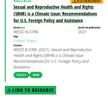
Policy Brief
TÉLÉCHARGEMENT
Sexual and Reproductive Health and Rights
(SRHR) is a Climate Issue: Recommendations
for U.S. Foreign Policy and Assistance
Auteur.e.s
Année de publication
WEDO & ICRW.
2021
Pays
United States
Citation
WEDO & ICRW. (2021). Sexual and Reproductive
Health and Rights (SRHR) is a Climate Issue:
Recommendations for U.S. Foreign Policy and
Assistance.
POLICY
SRHR
LINK TO RESOURCE