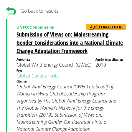
Go back to results
UNFCCC Submission
TÉLÉCHARGEMENT
Submission of Views on: Mainstreaming
Gender Considerations into a National Climate
Change Adaptation Framework
Auteur.e.s
Année de publication
Global Wind Energy Council (GWEC)
2019
Pays
Global
Canada
India
Citation
Global Wind Energy Council (GWEC) on behalf of
Women in Wind Global Leadership Program
organised by The Global Wind Energy Council and
The Global Women's Network for the Energy
Transition. (2019). Submission of Views on:
Mainstreaming Gender Considerations into a
National Climate Change Adaptation