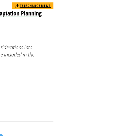
TÉLÉCHARGEMENT
aptation Planning
iderations into
 included in the