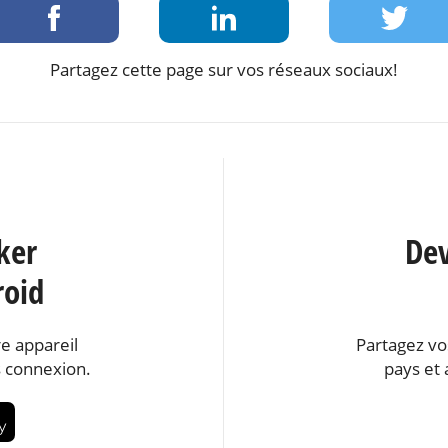
Partagez cette page sur vos réseaux sociaux!
ker
Dev
roid
e appareil
Partagez vo
 connexion.
pays et 