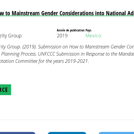
w to Mainstream Gender Considerations into National Ad
Année de publication
Pays
rity Group
2019
Mexico
rity Group. (2019). Submission on How to Mainstream Gender Cons
 Planning Process. UNFCCC Submission in Response to the Mandate
ptation Committee for the years 2019-2021.
RCE