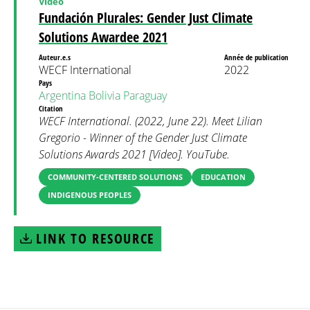
Video
Fundación Plurales: Gender Just Climate
Solutions Awardee 2021
Auteur.e.s
Année de publication
WECF International
2022
Pays
Argentina
Bolivia
Paraguay
Citation
WECF International. (2022, June 22). Meet Lilian
Gregorio - Winner of the Gender Just Climate
Solutions Awards 2021 [Video]. YouTube.
COMMUNITY-CENTERED SOLUTIONS
EDUCATION
INDIGENOUS PEOPLES
LINK TO RESOURCE