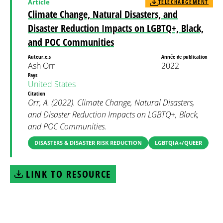
Article
TÉLÉCHARGEMENT
Climate Change, Natural Disasters, and
Disaster Reduction Impacts on LGBTQ+, Black,
and POC Communities
Auteur.e.s
Année de publication
Ash Orr
2022
Pays
United States
Citation
Orr, A. (2022). Climate Change, Natural Disasters,
and Disaster Reduction Impacts on LGBTQ+, Black,
and POC Communities.
DISASTERS & DISASTER RISK REDUCTION
LGBTQIA+/QUEER
LINK TO RESOURCE