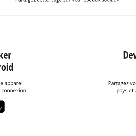
ker
Dev
roid
e appareil
Partagez vo
 connexion.
pays et 