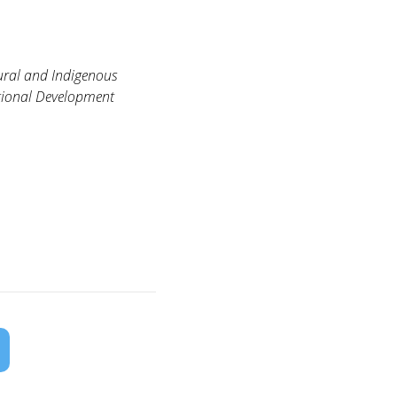
ural and Indigenous
tional Development