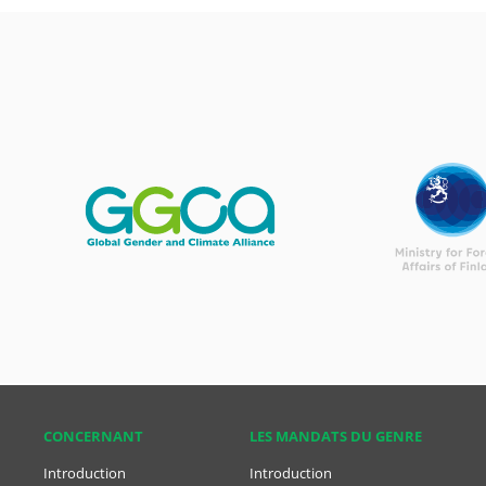
CONCER­NANT
LES MANDATS DU GENRE
Introduction
Introduction