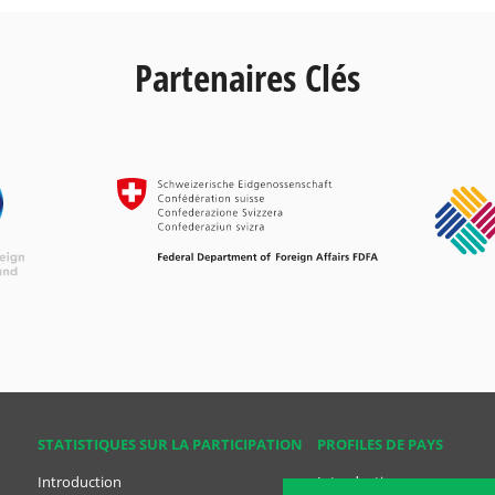
Partenaires Clés
STATISTIQUES SUR LA PARTICIPATION
PROFILES DE PAYS
Introduction
Introduction