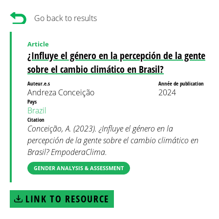
Go back to results
Article
¿Influye el género en la percepción de la gente
sobre el cambio climático en Brasil?
Auteur.e.s
Année de publication
Andreza Conceição
2024
Pays
Brazil
Citation
Conceição, A. (2023). ¿Influye el género en la
percepción de la gente sobre el cambio climático en
Brasil? EmpoderaClima.
GENDER ANALYSIS & ASSESSMENT
LINK TO RESOURCE