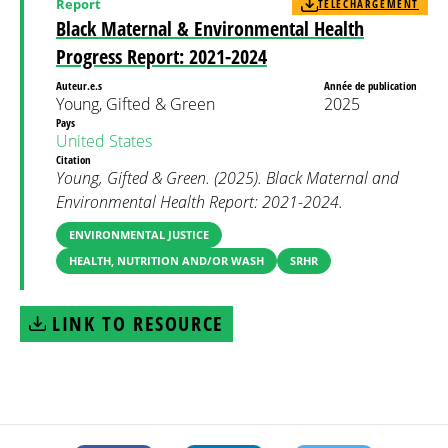
Report
TÉLÉCHARGEMENT
Black Maternal & Environmental Health
Progress Report: 2021-2024
Auteur.e.s
Année de publication
Young, Gifted & Green
2025
Pays
United States
Citation
Young, Gifted & Green. (2025). Black Maternal and
Environmental Health Report: 2021-2024.
ENVIRONMENTAL JUSTICE
HEALTH, NUTRITION AND/OR WASH
SRHR
LINK TO RESOURCE