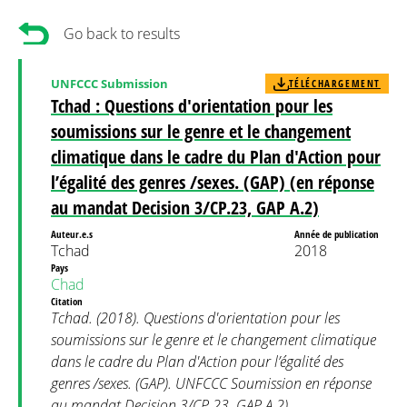
Go back to results
UNFCCC Submission
TÉLÉCHARGEMENT
Tchad : Questions d'orientation pour les
soumissions sur le genre et le changement
climatique dans le cadre du Plan d'Action pour
l’égalité des genres /sexes. (GAP) (en réponse
au mandat Decision 3/CP.23, GAP A.2)
Auteur.e.s
Année de publication
Tchad
2018
Pays
Chad
Citation
Tchad. (2018). Questions d'orientation pour les
soumissions sur le genre et le changement climatique
dans le cadre du Plan d'Action pour l’égalité des
genres /sexes. (GAP). UNFCCC Soumission en réponse
au mandat Decision 3/CP.23, GAP A.2)