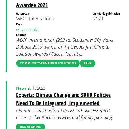
Awardee 2021
Auteur.e.s
Année de publication
WECF International
2021
Pays
Guatemala
Citation
WECF International. (2021a, September 30). Karen
Dubois, 2019 winner of the Gender Just Climate
Solution Awards [Video]. YouTube.
COMMUNITY-CENTERED SOLUTIONS
SRHR
News
fév 18 2023
Experts: Climate Change and SRHR Policies
Need To Be Integrated, Implemented
Climate-related natural disasters have disrupted
access to healthcare services and family planning.
BANGLADESH