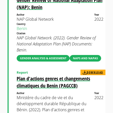
Gender Review of National Adaptation Plan
(NAP): Benin
Author
Year
NAP Global Network
2022
Country
Benin
Citation
NAP Global Network. (2022). Gender Review of
National Adaptation Plan (NAP) Documents:
Benin.
GENDER ANALYSIS & ASSESSMENT
NAPS AND NAPAS
Report
DOWNLOAD
Plan d'actions genres et changements
climatiques du Benin (PAGCCB)
Author
Year
Ministère du cadre de vie et du
2022
développment durable République du
Bénin. (2022). Plan d'actions genres et