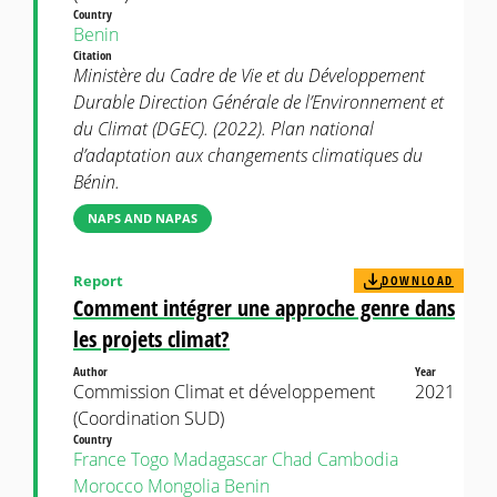
Country
Benin
Citation
Ministère du Cadre de Vie et du Développement
Durable Direction Générale de l’Environnement et
du Climat (DGEC). (2022). Plan national
d’adaptation aux changements climatiques du
Bénin.
NAPS AND NAPAS
Report
DOWNLOAD
Comment intégrer une approche genre dans
les projets climat?
Author
Year
Commission Climat et développement
2021
(Coordination SUD)
Country
France
Togo
Madagascar
Chad
Cambodia
Morocco
Mongolia
Benin