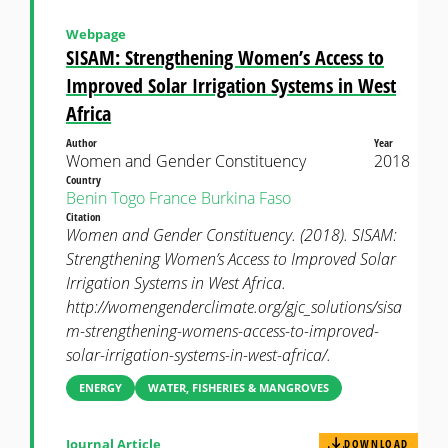
Webpage
SISAM: Strengthening Women’s Access to
Improved Solar Irrigation Systems in West
Africa
Author
Year
Women and Gender Constituency
2018
Country
Benin
Togo
France
Burkina Faso
Citation
Women and Gender Constituency. (2018). SISAM:
Strengthening Women’s Access to Improved Solar
Irrigation Systems in West Africa.
http://womengenderclimate.org/gjc_solutions/sisa
m-strengthening-womens-access-to-improved-
solar-irrigation-systems-in-west-africa/.
ENERGY
WATER, FISHERIES & MANGROVES
Journal Article
DOWNLOAD