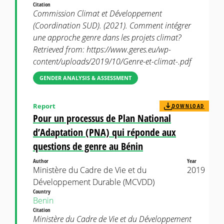
Citation
Commission Climat et Développement
(Coordination SUD). (2021). Comment intégrer
une approche genre dans les projets climat?
Retrieved from: https://www.geres.eu/wp-
content/uploads/2019/10/Genre-et-climat-.pdf
GENDER ANALYSIS & ASSESSMENT
Report
DOWNLOAD
Pour un processus de Plan National
d’Adaptation (PNA) qui réponde aux
questions de genre au Bénin
Author
Year
Ministère du Cadre de Vie et du
2019
Développement Durable (MCVDD)
Country
Benin
Citation
Ministère du Cadre de Vie et du Développement