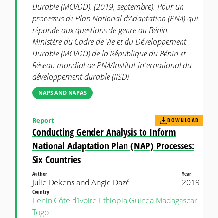
Durable (MCVDD). (2019, septembre). Pour un
processus de Plan National d’Adaptation (PNA) qui
réponde aux questions de genre au Bénin.
Ministère du Cadre de Vie et du Développement
Durable (MCVDD) de la République du Bénin et
Réseau mondial de PNA/Institut international du
développement durable (IISD)
NAPS AND NAPAS
Report
DOWNLOAD
Conducting Gender Analysis to Inform
National Adaptation Plan (NAP) Processes:
Six Countries
Author
Year
Julie Dekens and Angie Dazé
2019
Country
Benin
Côte d’Ivoire
Ethiopia
Guinea
Madagascar
Togo