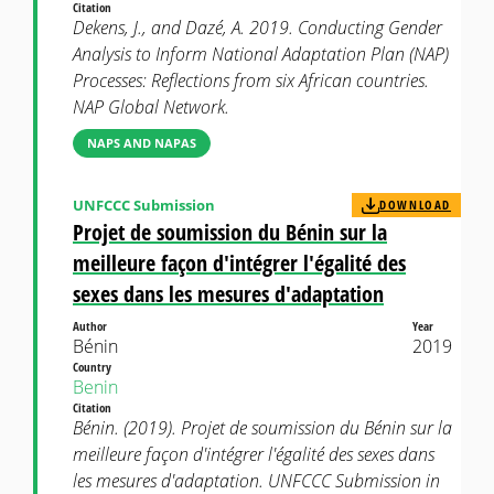
Citation
Dekens, J., and Dazé, A. 2019. Conducting Gender
Analysis to Inform National Adaptation Plan (NAP)
Processes: Reflections from six African countries.
NAP Global Network.
NAPS AND NAPAS
UNFCCC Submission
DOWNLOAD
Projet de soumission du Bénin sur la
meilleure façon d'intégrer l'égalité des
sexes dans les mesures d'adaptation
Author
Year
Bénin
2019
Country
Benin
Citation
Bénin. (2019). Projet de soumission du Bénin sur la
meilleure façon d'intégrer l'égalité des sexes dans
les mesures d'adaptation. UNFCCC Submission in