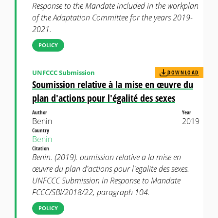
Response to the Mandate included in the workplan
of the Adaptation Committee for the years 2019-
2021.
POLICY
UNFCCC Submission
DOWNLOAD
Soumission relative à la mise en œuvre du
plan d'actions pour l'égalité des sexes
Author
Year
Benin
2019
Country
Benin
Citation
Benin. (2019). oumission relative a la mise en
œuvre du plan d'actions pour l'egalite des sexes.
UNFCCC Submission in Response to Mandate
FCCC/SBI/2018/22, paragraph 104.
POLICY