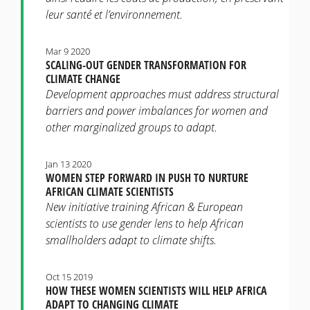
leur santé et l’environnement.
Mar 9 2020
SCALING-OUT GENDER TRANSFORMATION FOR
CLIMATE CHANGE
Development approaches must address structural
barriers and power imbalances for women and
other marginalized groups to adapt.
Jan 13 2020
WOMEN STEP FORWARD IN PUSH TO NURTURE
AFRICAN CLIMATE SCIENTISTS
New initiative training African & European
scientists to use gender lens to help African
smallholders adapt to climate shifts.
Oct 15 2019
HOW THESE WOMEN SCIENTISTS WILL HELP AFRICA
ADAPT TO CHANGING CLIMATE