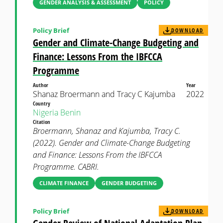
GENDER ANALYSIS & ASSESSMENT
POLICY
Policy Brief
DOWNLOAD
Gender and Climate-Change Budgeting and
Finance: Lessons From the IBFCCA
Programme
Author
Year
Shanaz Broermann and Tracy C Kajumba
2022
Country
Nigeria
Benin
Citation
Broermann, Shanaz and Kajumba, Tracy C.
(2022). Gender and Climate-Change Budgeting
and Finance: Lessons From the IBFCCA
Programme. CABRI.
CLIMATE FINANCE
GENDER BUDGETING
Policy Brief
DOWNLOAD