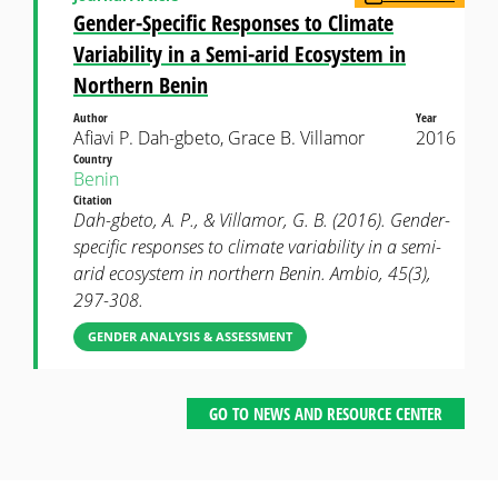
Gender-Specific Responses to Climate
Variability in a Semi-arid Ecosystem in
Northern Benin
Author
Year
Afiavi P. Dah-gbeto, Grace B. Villamor
2016
Country
Benin
Citation
Dah-gbeto, A. P., & Villamor, G. B. (2016). Gender-
specific responses to climate variability in a semi-
arid ecosystem in northern Benin. Ambio, 45(3),
297-308.
GENDER ANALYSIS & ASSESSMENT
GO TO NEWS AND RESOURCE CENTER