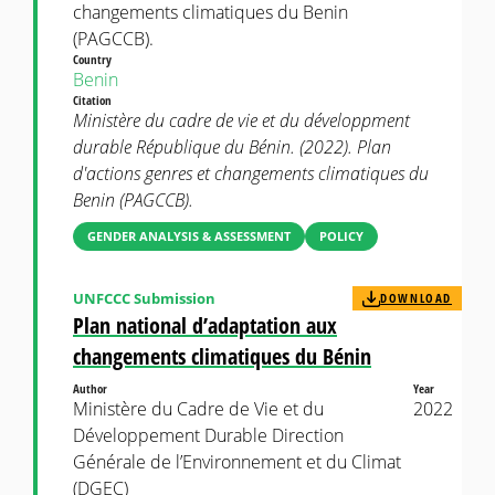
changements climatiques du Benin
(PAGCCB).
Country
Benin
Citation
Ministère du cadre de vie et du développment
durable République du Bénin. (2022). Plan
d'actions genres et changements climatiques du
Benin (PAGCCB).
GENDER ANALYSIS & ASSESSMENT
POLICY
UNFCCC Submission
DOWNLOAD
Plan national d’adaptation aux
changements climatiques du Bénin
Author
Year
Ministère du Cadre de Vie et du
2022
Développement Durable Direction
Générale de l’Environnement et du Climat
(DGEC)