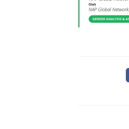
Cita/s
NAP Global Network.
GENDER ANALYSIS & A