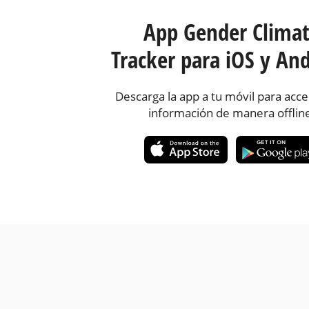
App Gender Clima
Tracker para iOS y And
Descarga la app a tu móvil para acce
información de manera offlin