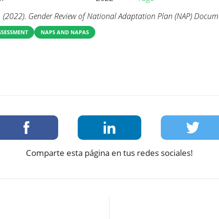
 (2022). Gender Review of National Adaptation Plan (NAP) Docum
SSESSMENT
NAPS AND NAPAS
Comparte esta página en tus redes sociales!