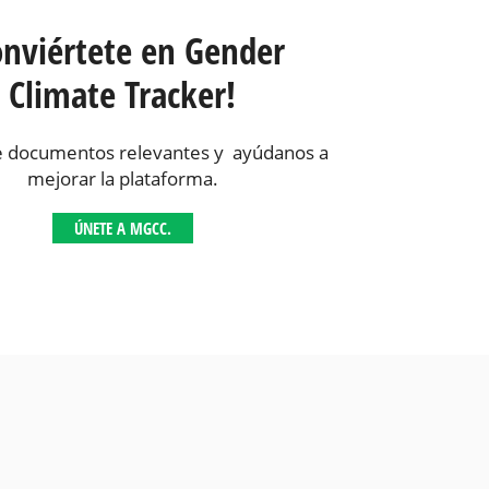
onviértete en Gender
Climate Tracker!
 documentos relevantes y ayúdanos a
mejorar la plataforma.
ÚNETE A MGCC.