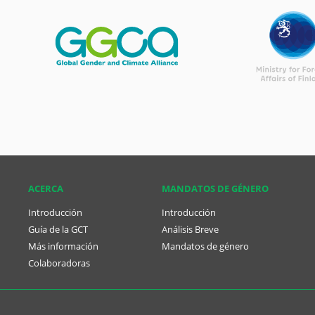
ACERCA
MANDATOS DE GÉNERO
Introducción
Introducción
Guía de la GCT
Análisis Breve
Más información
Mandatos de género
Colaboradoras