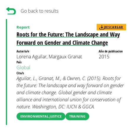
Go back to results
Report
DESCARGAR
Roots for the Future: The Landscape and Way
Forward on Gender and Climate Change
Autor/a/e
Año de publicacion
Lorena Aguilar, Margaux Granat
2015
País
Global
Cita/s
Aguilar, L., Granat, M., & Owren, C. (2015). Roots for
the future: The landscape and way forward on gender
and climate change. Global gender and climate
alliance and international union for conservation of
nature. Washington, DC: IUCN & GGCA.
ENVIRONMENTAL JUSTICE
TRAINING