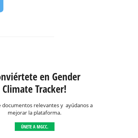
onviértete en Gender
Climate Tracker!
 documentos relevantes y ayúdanos a
mejorar la plataforma.
ÚNETE A MGCC.