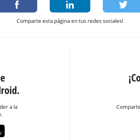
Comparte esta página en tus redes sociales!
te
¡C
roid.
der a la
Comparte
e.