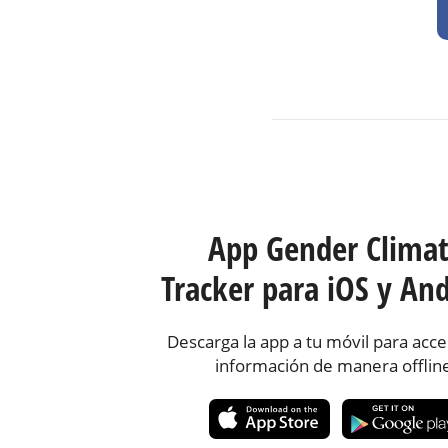
App Gender Clima
Tracker para iOS y And
Descarga la app a tu móvil para acce
información de manera offlin